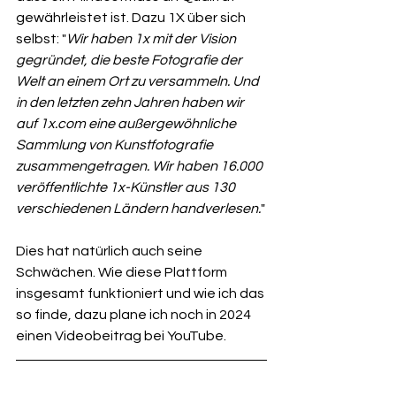
gewährleistet ist. Dazu 
1X über sich 
selbst: "
Wir haben 1x mit der Vision 
gegründet, die beste Fotografie der 
Welt an einem Ort zu versammeln. Und 
in den letzten zehn Jahren haben wir 
auf 
1x.com
 eine außergewöhnliche 
Sammlung von Kunstfotografie 
zusammengetragen. Wir haben 16.000 
veröffentlichte 1x-Künstler aus 130 
verschiedenen Ländern handverlesen.
"
Dies hat natürlich auch seine 
Schwächen. Wie diese Plattform 
insgesamt funktioniert und wie ich das 
so finde, dazu plane ich noch in 2024 
einen Videobeitrag bei YouTube.