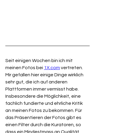
Seit einigen Wochen bin ich mit 
meinen Fotos bei 
1X.com
 vertreten. 
Mir gefallen hier einige Dinge wirklich 
sehr gut, die ich auf anderen 
Plattformen immer vermisst habe. 
Insbesondere die Möglichkeit, eine 
fachlich fundierte und ehrliche Kritik 
an meinen Fotos zu bekommen. Für 
das Präsentieren der Fotos gibt es 
einen Filter durch die Kuratoren, so 
dass ein Mindestmass an Qualität 