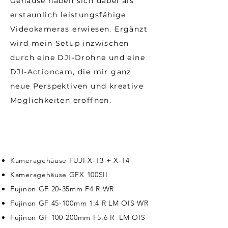
Gehäuse haben sich dabei als
erstaunlich leistungsfähige
Videokameras erwiesen. Ergänzt
wird mein Setup inzwischen
durch eine DJI-Drohne und eine
DJI-Actioncam, die mir ganz
neue Perspektiven und kreative
Möglichkeiten eröffnen.
Kameragehäuse FUJI X-T3 + X-T4
Kameragehäuse GFX 100SII
Fujinon GF 20-35mm F4 R WR
Fujinon GF 45-100mm 1:4 R LM OIS WR
Fujinon GF 100-200mm F5.6 R LM OIS