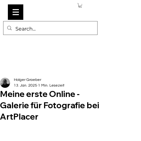
Holger Graeber
13. Jan. 2025
1 Min. Lesezeit
Meine erste Online -
Galerie für Fotografie bei
ArtPlacer